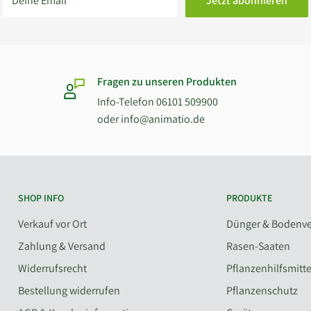
Deine Email
Jetzt abonnieren
Fragen zu unseren Produkten
Info-Telefon 06101 509900
oder info@animatio.de
SHOP INFO
PRODUKTE
Verkauf vor Ort
Dünger & Bodenve
Zahlung & Versand
Rasen-Saaten
Widerrufsrecht
Pflanzenhilfsmitte
Bestellung widerrufen
Pflanzenschutz