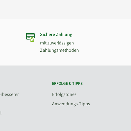
Sichere Zahlung
mit zuverlässigen
Zahlungsmethoden
ERFOLGE & TIPPS
rbesserer
Erfolgstories
Anwendungs-Tipps
l