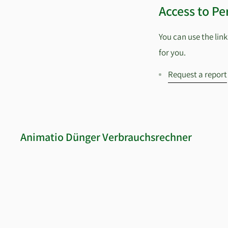
Access to Pe
You can use the lin
for you.
Request a report
Animatio Dünger Verbrauchsrechner