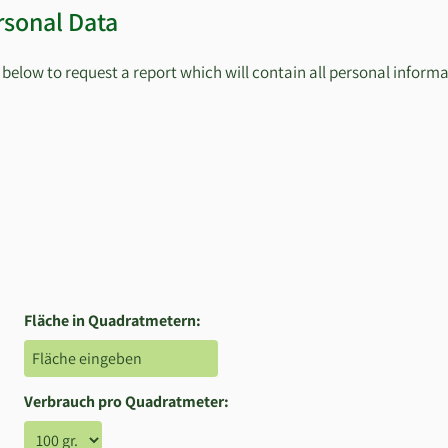
rsonal Data
k below to request a report which will contain all personal inform
Fläche in Quadratmetern:
Verbrauch pro Quadratmeter: