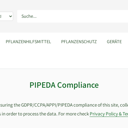
PFLANZENHILFSMITTEL
PFLANZENSCHUTZ
GERÄTE
PIPEDA Compliance
ssuring the GDPR/CCPA/APPI/PIPEDA compliance of this site, colle
 in order to process the data. For more check
Privacy Policy & Te