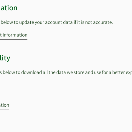
cation
 below to update your account data if it is not accurate.
t information
lity
ks below to download all the data we store and use for a better ex
ation