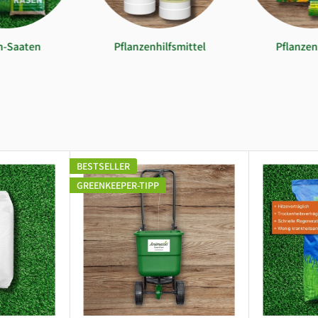
n-Saaten
Pflanzenhilfsmittel
Pflanze
BESTSELLER
GREENKEEPER-TIPP