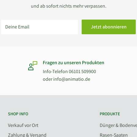
und ab sofort nichts mehr verpassen.
Deine Email
Jetzt abonnieren
Fragen zu unseren Produkten
Info-Telefon 06101 509900
oder info@animatio.de
SHOP INFO
PRODUKTE
Verkauf vor Ort
Dünger & Bodenve
Zahlung & Versand
Rasen-Saaten