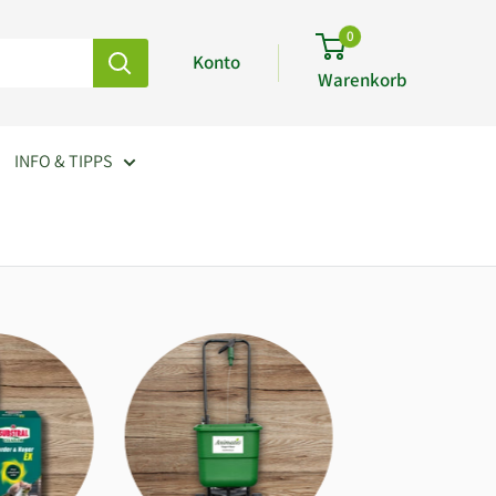
0
Konto
Warenkorb
INFO & TIPPS