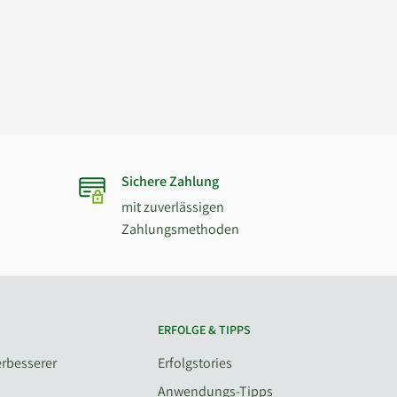
Sichere Zahlung
mit zuverlässigen
Zahlungsmethoden
ERFOLGE & TIPPS
rbesserer
Erfolgstories
Anwendungs-Tipps