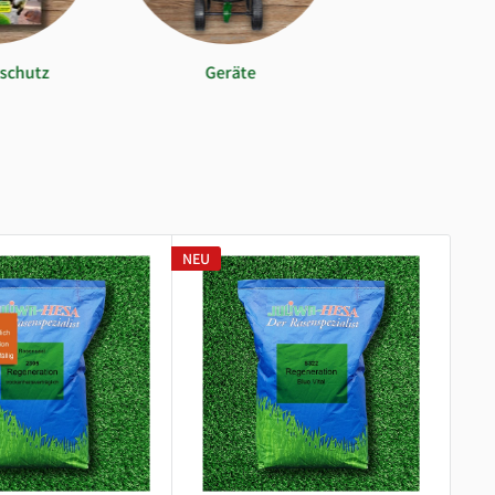
nschutz
Geräte
NEU
NEU