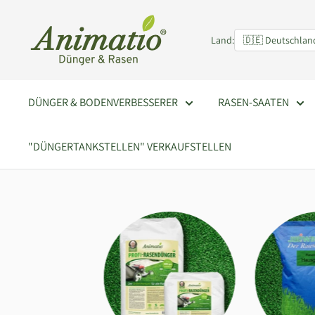
Direkt
Animatio
zum
Land:
Inhalt
DÜNGER & BODENVERBESSERER
RASEN-SAATEN
"DÜNGERTANKSTELLEN" VERKAUFSTELLEN